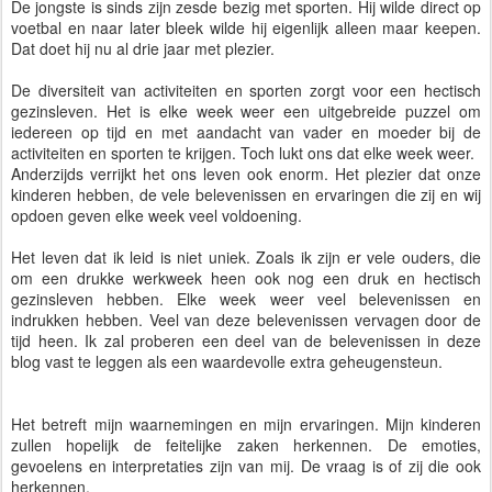
De jongste is sinds zijn zesde bezig met sporten. Hij wilde direct op
voetbal en naar later bleek wilde hij eigenlijk alleen maar keepen.
Dat doet hij nu al drie jaar met plezier.
De diversiteit van activiteiten en sporten zorgt voor een hectisch
gezinsleven. Het is elke week weer een uitgebreide puzzel om
iedereen op tijd en met aandacht van vader en moeder bij de
activiteiten en sporten te krijgen. Toch lukt ons dat elke week weer.
Anderzijds verrijkt het ons leven ook enorm. Het plezier dat onze
kinderen hebben, de vele belevenissen en ervaringen die zij en wij
opdoen geven elke week veel voldoening.
Het leven dat ik leid is niet uniek. Zoals ik zijn er vele ouders, die
om een drukke werkweek heen ook nog een druk en hectisch
gezinsleven hebben. Elke week weer veel belevenissen en
indrukken hebben. Veel van deze belevenissen vervagen door de
tijd heen. Ik zal proberen een deel van de belevenissen in deze
blog vast te leggen als een waardevolle extra geheugensteun.
Het betreft mijn waarnemingen en mijn ervaringen. Mijn kinderen
zullen hopelijk de feitelijke zaken herkennen. De emoties,
gevoelens en interpretaties zijn van mij. De vraag is of zij die ook
herkennen.