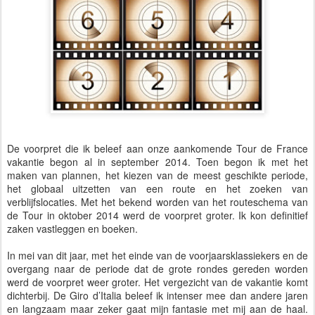
De voorpret die ik beleef aan onze aankomende Tour de France
vakantie begon al in september 2014. Toen begon ik met het
maken van plannen, het kiezen van de meest geschikte periode,
het globaal uitzetten van een route en het zoeken van
verblijfslocaties. Met het bekend worden van het routeschema van
de Tour in oktober 2014 werd de voorpret groter. Ik kon definitief
zaken vastleggen en boeken.
In mei van dit jaar, met het einde van de voorjaarsklassiekers en de
overgang naar de periode dat de grote rondes gereden worden
werd de voorpret weer groter. Het vergezicht van de vakantie komt
dichterbij. De Giro d’Italia beleef ik intenser mee dan andere jaren
en langzaam maar zeker gaat mijn fantasie met mij aan de haal.